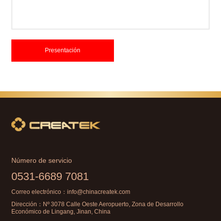
Presentación
Número de servicio
0531-6689 7081
Correo electrónico：
info@chinacreatek.com
Dirección：Nº 3078 Calle Oeste Aeropuerto, Zona de Desarrollo
Económico de Lingang, Jinan, China