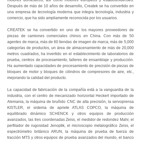
Después de más de 10 años de desarrollo, Createk se ha convertido en
una empresa de tecnología moderna que integra tecnología, industria y
comercio, que ha sido ampliamente reconocida por los usuarios.
CREATEK se ha convertido en uno de los mayores proveedores de
piezas de camiones comerciales chinos en China. Con más de 50
agentes de marca, más de 60 tiendas de imagen de marca, más de 5,000
categorías de productos, un área de almacenamiento de más de 20,000
metros cuadrados, ha invertido en el establecimiento de laboratorios de
prueba, centros de procesamiento, talleres de ensamblaje y producción.
Ha aumentado capacidades de procesamiento de precisión de piezas de
bloques de motor y bloques de cilindros de compresores de aire, etc.,
mejorando la calidad del producto.
La capacidad de fabricación de la compañía está a la vanguardia de la
industria, con el centro de mecanizado horizontal Heckert importado de
Alemania, la máquina de bruñido CNC de alta precisión, la servoprensa
KISTLER, el sistema de apriete ATLAS COPCO, la máquina de
equilibrado dinámico SCHENCK y otros equipos de producción
avanzados, las tres coordenadas Zeiss, el medidor de redondez Mahr, el
perfilador de rugosidad Jenoptik, el microscopio metalográfico Zeiss, el
espectrómetro británico ARUN, la máquina de prueba de fuerza de
tracción MTS y otros equipos de prueba avanzados del mundo, el banco