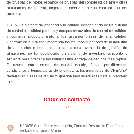
de pruebas del motor, el banco de pruebas del compresor de aire y otras
plataformas de prueba, mejorando efectivamente la confiabilidad del
producto.
CREATEK siempre da prioridad a la calidad, dependiendo de un sistema
de control de calidad perfecto y equipos avanzados de control de calidad,
y continúa proporcionando a los usuarios piezas de alta calidad.
Centrado en el usuario, integrando los recursos superiores de la industria
de autopartes e introduciendo un sistema avanzado de gestión de
almacenes, se ha establecido un sistema de inventario suficiente y
eficiente para ofrecer a los usuarios una entrega de pedidos más rápida.
De acuerdo con el entorno de uso del usuario, afectado por diferentes
condiciones y temperaturas de la carretera, los ingenieros de CREATEK
desarrollan piezas de repuesto que son más adecuadas para el mercado
local.
Datos de contacto
Nº 3078 Calle Oeste Aeropuerto, Zona de Desarrollo Económico
de Lingang, Jinan, China